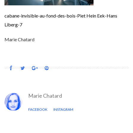
cabane-invisible-au-fond-des-bois-Piet Hein Eek-Hans
Liberg-7
Marie Chatard
Marie Chatard
FACEBOOK
INSTAGRAM