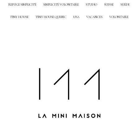
REFUGE SIMPLICITÉ
SIMPLICITÉ VOLONTAIRE
STUDIO
SUISSE
SUÈDE
TINY HOUSE
TINY HOUSE QUEBEC
USA
VACANCES
VOLONTAIRE