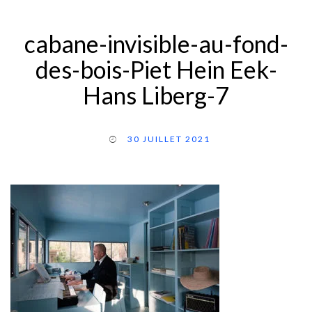
cabane-invisible-au-fond-
des-bois-Piet Hein Eek-
Hans Liberg-7
30 JUILLET 2021