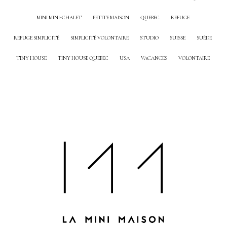
MINI MINI-CHALET
PETITE MAISON
QUEBEC
REFUGE
REFUGE SIMPLICITÉ
SIMPLICITÉ VOLONTAIRE
STUDIO
SUISSE
SUÈDE
TINY HOUSE
TINY HOUSE QUEBEC
USA
VACANCES
VOLONTAIRE