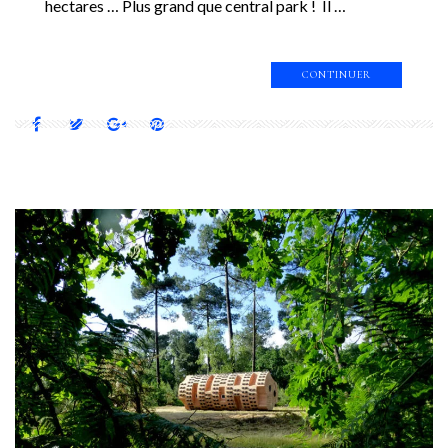
hectares … Plus grand que central park ! Il …
CONTINUER