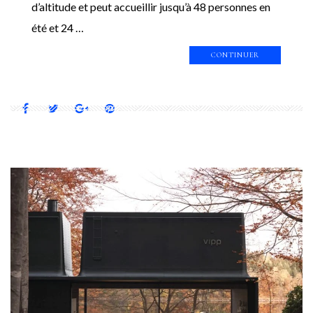
d’altitude et peut accueillir jusqu’à 48 personnes en
été et 24 …
CONTINUER