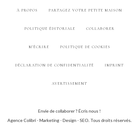
À PROPOS
PARTAGEZ VOTRE PETITE MAISON
POLITIQUE ÉDITORIALE
COLLABORER
M’ÉCRIRE
POLITIQUE DE COOKIES
DÉCLARATION DE CONFIDENTIALITÉ
IMPRINT
AVERTISSEMENT
Envie de collaborer ? Écris nous !
Agence Colibri - Marketing - Design - SEO
. Tous droits réservés.