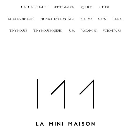
MINI MINI-CHALET
PETITE MAISON
QUEBEC
REFUGE
REFUGE SIMPLICITÉ
SIMPLICITÉ VOLONTAIRE
STUDIO
SUISSE
SUÈDE
TINY HOUSE
TINY HOUSE QUEBEC
USA
VACANCES
VOLONTAIRE