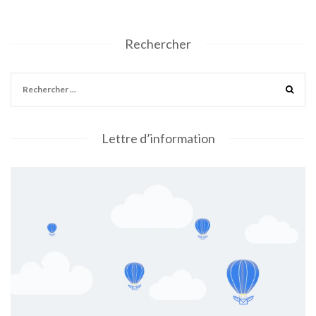
Rechercher
Lettre d’information