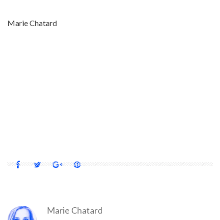
Marie Chatard
2015
21 M2
ALLEMAGNE
ARCHITECTURE RÉSIDENTIELLE
BERLIN
DESIGN
INTÉRIEUR MINIMALISTE
MICRO APPARTEMENT
MINI
MINI MAISON
RÉNOVATION
STUDIO
Marie Chatard