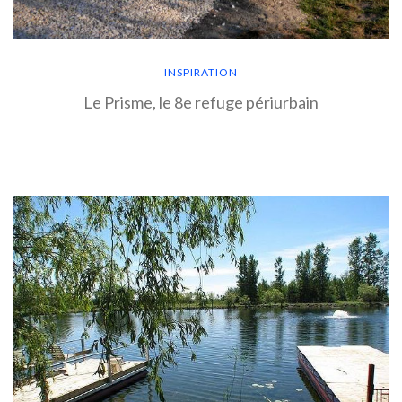
INSPIRATION
Le Prisme, le 8e refuge périurbain
EN SAVOIR PLUS