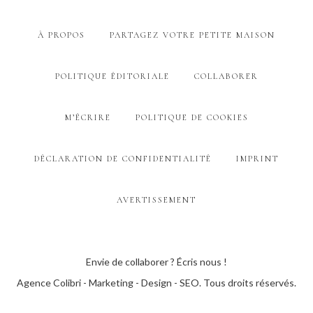
À PROPOS
PARTAGEZ VOTRE PETITE MAISON
POLITIQUE ÉDITORIALE
COLLABORER
M’ÉCRIRE
POLITIQUE DE COOKIES
DÉCLARATION DE CONFIDENTIALITÉ
IMPRINT
AVERTISSEMENT
Envie de collaborer ? Écris nous !
Agence Colibri - Marketing - Design - SEO
. Tous droits réservés.