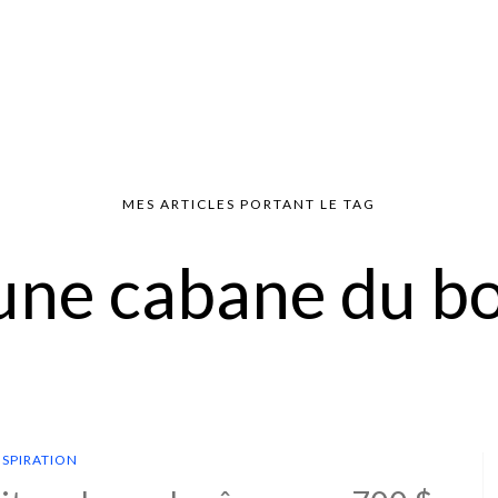
MES ARTICLES PORTANT LE TAG
une cabane du b
NSPIRATION