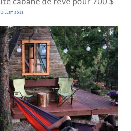
tite cabane de rêve pour 700 $
JUILLET 2018