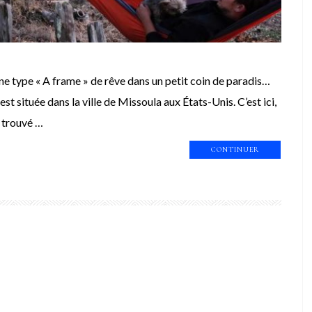
ane type « A frame » de rêve dans un petit coin de paradis…
st située dans la ville de Missoula aux États-Unis. C’est ici,
a trouvé …
CONTINUER