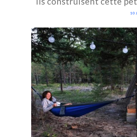
Ils construisent cette pe
10 