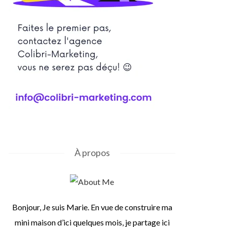
À propos
Bonjour, Je suis Marie. En vue de construire ma
mini maison d’ici quelques mois, je partage ici