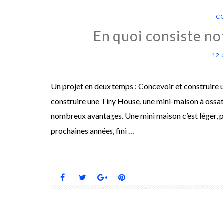
C
En quoi consiste no
12 
Un projet en deux temps : Concevoir et construire 
construire une Tiny House, une mini-maison à ossat
nombreux avantages. Une mini maison c’est léger, pe
prochaines années, fini …