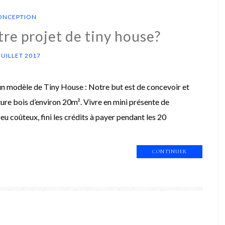
ONCEPTION
tre projet de tiny house?
JUILLET 2017
un modèle de Tiny House : Notre but est de concevoir et
ure bois d’environ 20m². Vivre en mini présente de
u coûteux, fini les crédits à payer pendant les 20
CONTINUER