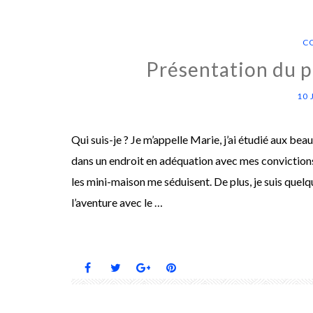
C
Présentation du p
10 
Qui suis-je ? Je m’appelle Marie, j’ai étudié aux bea
dans un endroit en adéquation avec mes convictions
les mini-maison me séduisent. De plus, je suis quelq
l’aventure avec le …