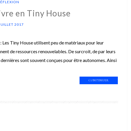
RÉFLEXION
vivre en Tiny House
JUILLET 2017
: Les Tiny House utilisent peu de matériaux pour leur
nnent de ressources renouvelables. De surcroit, de par leurs
s dernières sont souvent conçues pour être autonomes. Ainsi
CONTINUER