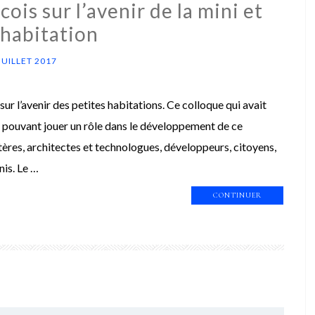
is sur l’avenir de la mini et
 habitation
JUILLET 2017
sur l’avenir des petites habitations. Ce colloque qui avait
s pouvant jouer un rôle dans le développement de ce
stères, architectes et technologues, développeurs, citoyens,
nis. Le …
CONTINUER