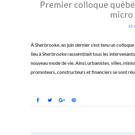
Premier colloque québéco
micro
13 
À Sherbrooke, en juin dernier s’est tenu un colloque 
lieu à Sherbrooke rassemblait tous les intervenant
nouveau mode de vie. Ainsi, urbanistes, villes, mini
promoteurs, constructeurs et financiers se sont réu