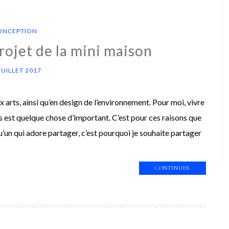
ONCEPTION
rojet de la mini maison
JUILLET 2017
ux arts, ainsi qu’en design de l’environnement. Pour moi, vivre
 est quelque chose d’important. C’est pour ces raisons que
u’un qui adore partager, c’est pourquoi je souhaite partager
CONTINUER