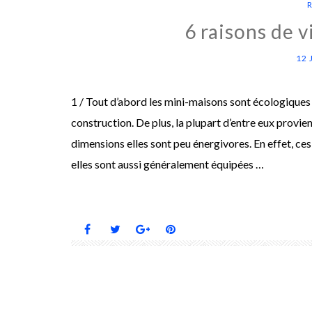
6 raisons de 
12 
1 / Tout d’abord les mini-maisons sont écologiques 
construction. De plus, la plupart d’entre eux provie
dimensions elles sont peu énergivores. En effet, ce
elles sont aussi généralement équipées …