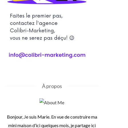
À propos
Bonjour, Je suis Marie. En vue de construire ma
mini maison d’ici quelques mois, je partage ici