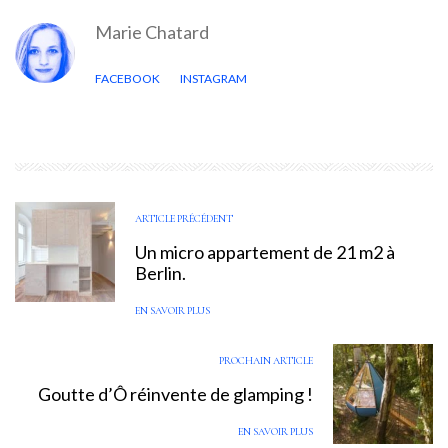
Marie Chatard
FACEBOOK
INSTAGRAM
ARTICLE PRÉCÉDENT
Un micro appartement de 21 m2 à
Berlin.
EN SAVOIR PLUS
PROCHAIN ARTICLE
Goutte d’Ô réinvente de glamping !
EN SAVOIR PLUS