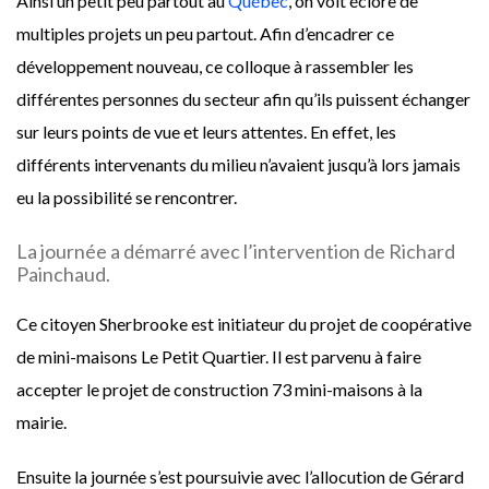
Ainsi un petit peu partout au
Québec
, on voit éclore de
multiples projets un peu partout. Afin d’encadrer ce
développement nouveau, ce colloque à rassembler les
différentes personnes du secteur afin qu’ils puissent échanger
sur leurs points de vue et leurs attentes. En effet, les
différents intervenants du milieu n’avaient jusqu’à lors jamais
eu la possibilité se rencontrer.
La journée a démarré avec l’intervention de Richard
Painchaud.
Ce citoyen Sherbrooke est initiateur du projet de coopérative
de mini-maisons Le Petit Quartier. Il est parvenu à faire
accepter le projet de construction 73 mini-maisons à la
mairie.
Ensuite la journée s’est poursuivie avec l’allocution de Gérard