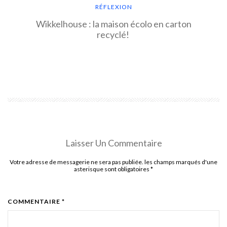
RÉFLEXION
Wikkelhouse : la maison écolo en carton
recyclé!
EN SAVOIR PLUS
Laisser Un Commentaire
Votre adresse de messagerie ne sera pas publiée. les champs marqués d'une
asterisque sont obligatoires
*
COMMENTAIRE *