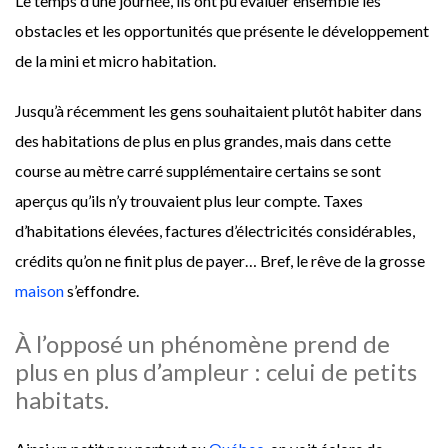
Le temps d’une journée, ils ont pu évaluer ensemble les
obstacles et les opportunités que présente le développement
de la mini et micro habitation.
Jusqu’à récemment les gens souhaitaient plutôt habiter dans
des habitations de plus en plus grandes, mais dans cette
course au mètre carré supplémentaire certains se sont
aperçus qu’ils n’y trouvaient plus leur compte. Taxes
d’habitations élevées, factures d’électricités considérables,
crédits qu’on ne finit plus de payer… Bref, le rêve de la grosse
maison
s’effondre.
À l’opposé un phénomène prend de
plus en plus d’ampleur : celui de petits
habitats.