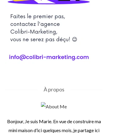
À propos
Bonjour, Je suis Marie. En vue de construire ma
mini maison d’ici quelques mois, je partage ici