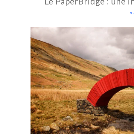
Le PaperBridge : une in
5