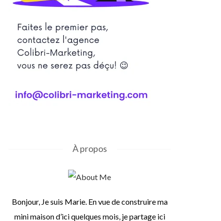
À propos
Bonjour, Je suis Marie. En vue de construire ma
mini maison d’ici quelques mois, je partage ici