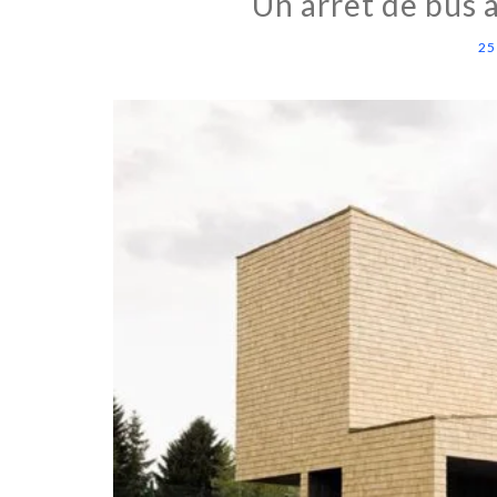
Un arrêt de bus 
25