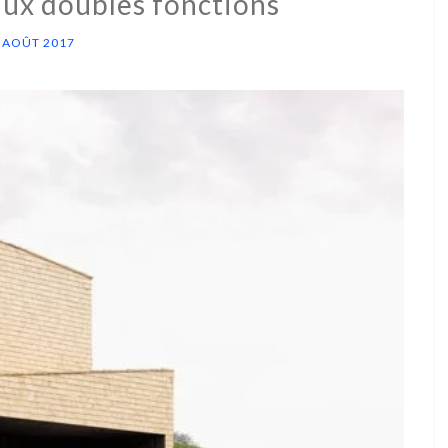
aux doubles fonctions
 AOÛT 2017