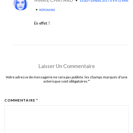
•
16 SEPTEMBRE 2017 À 4 H 13 MIN
•
RÉPONDRE
En effet !
Laisser Un Commentaire
Votre adresse de messagerie ne sera pas publiée. les champs marqués d'une
asterisque sont obligatoires
*
COMMENTAIRE *