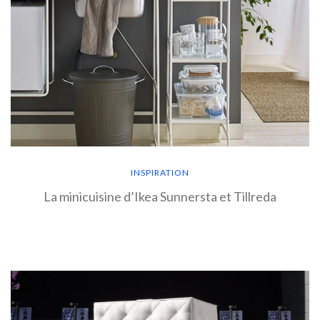
INSPIRATION
La minicuisine d’Ikea Sunnersta et Tillreda
EN SAVOIR PLUS