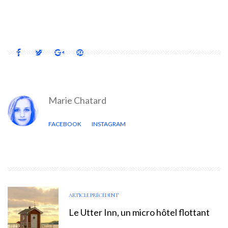
MAXI
RINTALA EGGERTSSON
TENNIS
Marie Chatard
FACEBOOK
INSTAGRAM
ARTICLE PRÉCÉDENT
Le Utter Inn, un micro hôtel flottant