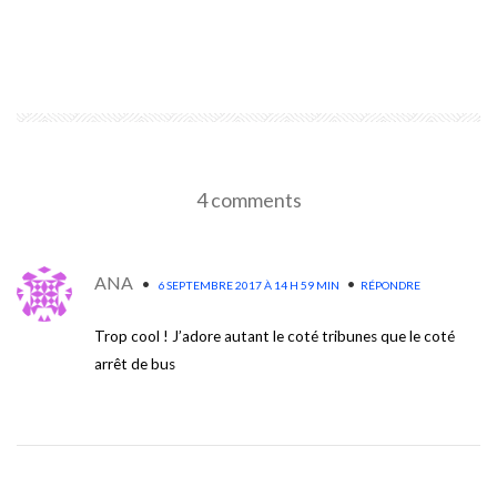
EN SAVOIR PLUS
4 comments
ANA
•
•
6 SEPTEMBRE 2017 À 14 H 59 MIN
RÉPONDRE
Trop cool ! J’adore autant le coté tribunes que le coté
arrêt de bus