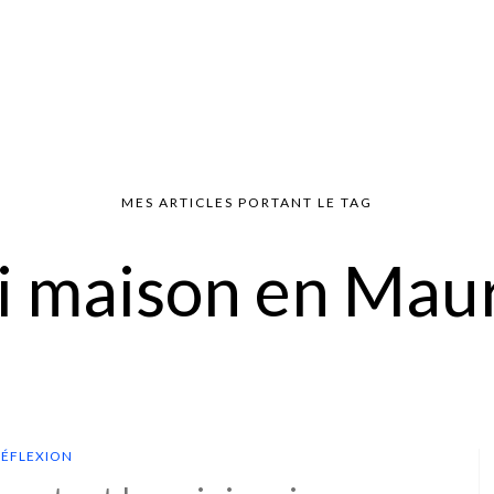
MES ARTICLES PORTANT LE TAG
i maison en Maur
RÉFLEXION