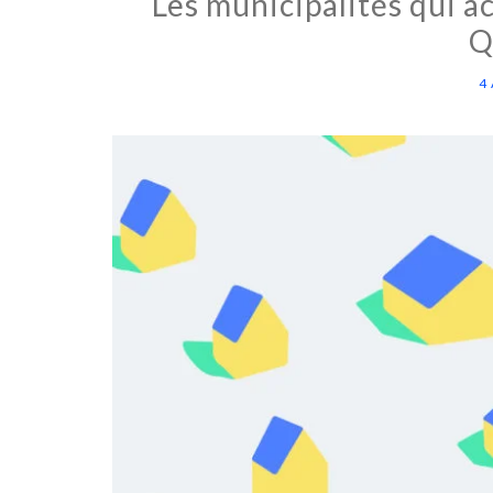
Les municipalités qui a
Q
4