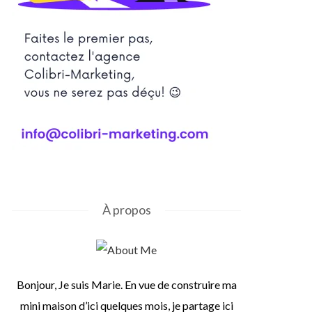
À propos
Bonjour, Je suis Marie. En vue de construire ma
mini maison d’ici quelques mois, je partage ici