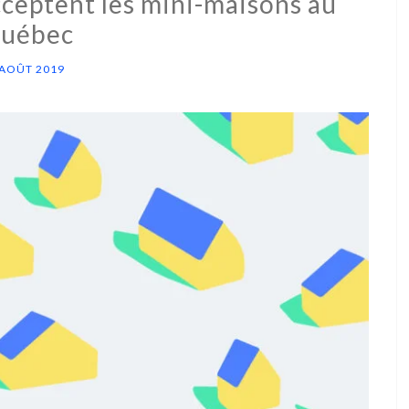
cceptent les mini-maisons au
uébec
 AOÛT 2019