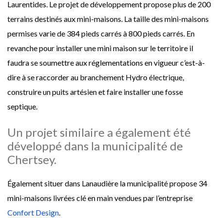
Laurentides. Le projet de développement propose plus de 200
terrains destinés aux mini-maisons. La taille des mini-maisons
permises varie de 384 pieds carrés à 800 pieds carrés. En
revanche pour installer une mini maison sur le territoire il
faudra se soumettre aux réglementations en vigueur c’est-à-
dire à se raccorder au branchement Hydro électrique,
construire un puits artésien et faire installer une fosse
septique.
Un projet similaire a également été
développé dans la municipalité de
Chertsey.
Également situer dans Lanaudière la municipalité propose 34
mini-maisons livrées clé en main vendues par l’entreprise
Confort Design
.