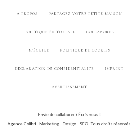
À PROPOS
PARTAGEZ VOTRE PETITE MAISON
POLITIQUE ÉDITORIALE
COLLABORER
M’ÉCRIRE
POLITIQUE DE COOKIES
DÉCLARATION DE CONFIDENTIALITÉ
IMPRINT
AVERTISSEMENT
Envie de collaborer ? Écris nous !
Agence Colibri - Marketing - Design - SEO
. Tous droits réservés.