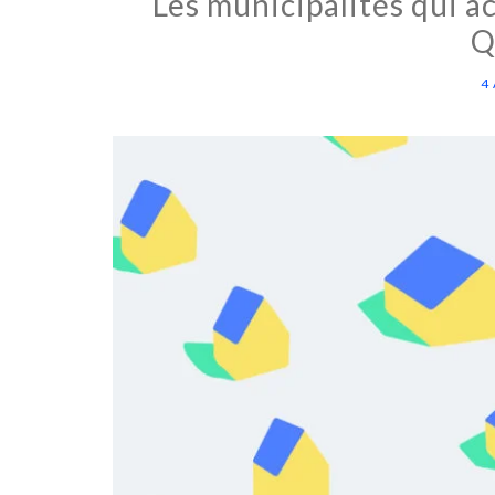
Les municipalités qui a
Q
4