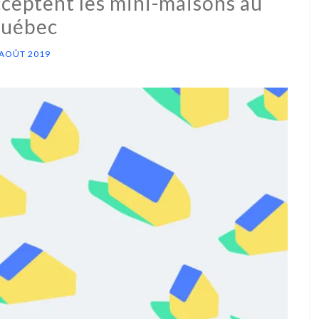
cceptent les mini-maisons au
uébec
 AOÛT 2019