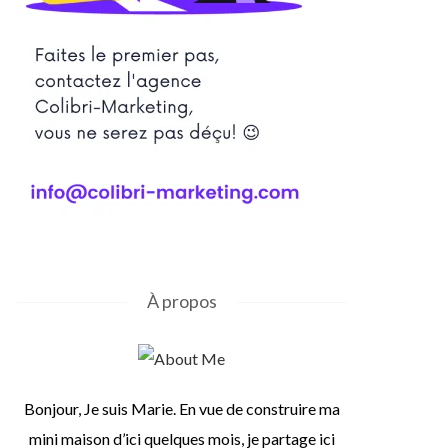
À propos
Bonjour, Je suis Marie. En vue de construire ma
mini maison d’ici quelques mois, je partage ici