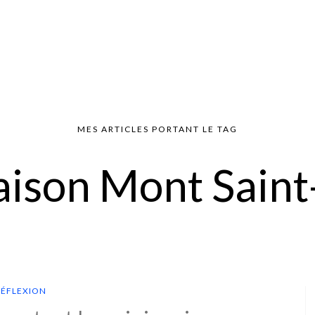
MES ARTICLES PORTANT LE TAG
ison Mont Saint
RÉFLEXION