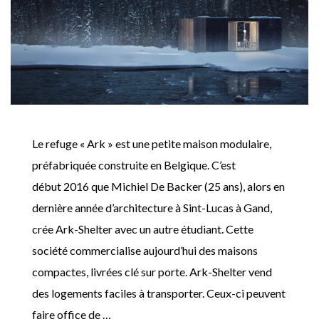
Le refuge « Ark » est une petite maison modulaire,
préfabriquée construite en Belgique. C’est
début 2016 que Michiel De Backer (25 ans), alors en
dernière année d’architecture à Sint-Lucas à Gand,
crée Ark-Shelter avec un autre étudiant. Cette
société commercialise aujourd’hui des maisons
compactes, livrées clé sur porte. Ark-Shelter vend
des logements faciles à transporter. Ceux-ci peuvent
faire office de …