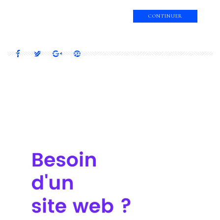
CONTINUER