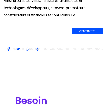
Ainsi, urbanistes, villes, ministères, architectes et
technologues, développeurs, citoyens, promoteurs,
constructeurs et financiers se sont réunis. Le …
CONTINUER