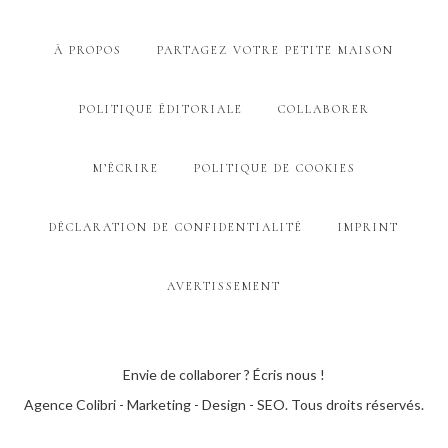
À PROPOS
PARTAGEZ VOTRE PETITE MAISON
POLITIQUE ÉDITORIALE
COLLABORER
M’ÉCRIRE
POLITIQUE DE COOKIES
DÉCLARATION DE CONFIDENTIALITÉ
IMPRINT
AVERTISSEMENT
Envie de collaborer ? Écris nous !
Agence Colibri - Marketing - Design - SEO
. Tous droits réservés.