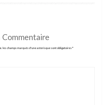
n Commentaire
e. les champs marqués d'une asterisque sont obligatoires
*