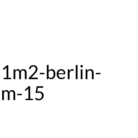
1m2-berlin-
om-15