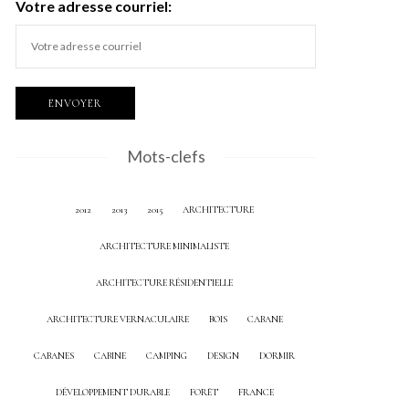
Votre adresse courriel:
Mots-clefs
2012
2013
2015
ARCHITECTURE
ARCHITECTURE MINIMALISTE
ARCHITECTURE RÉSIDENTIELLE
ARCHITECTURE VERNACULAIRE
BOIS
CABANE
CABANES
CABINE
CAMPING
DESIGN
DORMIR
DÉVELOPPEMENT DURABLE
FORÊT
FRANCE