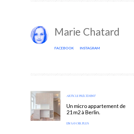
Marie Chatard
FACEBOOK
INSTAGRAM
ARTICLE PRÉCÉDENT
Un micro appartement de
21 m2 à Berlin.
EN SAVOIR PLUS