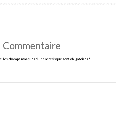
n Commentaire
e. les champs marqués d'une asterisque sont obligatoires
*