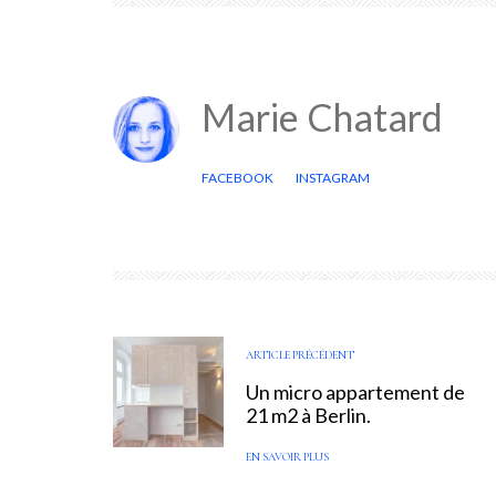
Marie Chatard
FACEBOOK
INSTAGRAM
ARTICLE PRÉCÉDENT
Un micro appartement de
21 m2 à Berlin.
EN SAVOIR PLUS