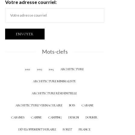
Votre adresse courriel:
Mots-clefs
2012
2013
2015
ARCHITECTURE
ARCHITECTURE MINIMALISTE
ARCHITECTURE RÉSIDENTIELLE
ARCHITECTURE VERNACULAIRE
BOIS
CABANE
CABANES
CABINE
CAMPING
DESIGN
DORMIR
DÉVELOPPEMENT DURABLE
FORÊT
FRANCE