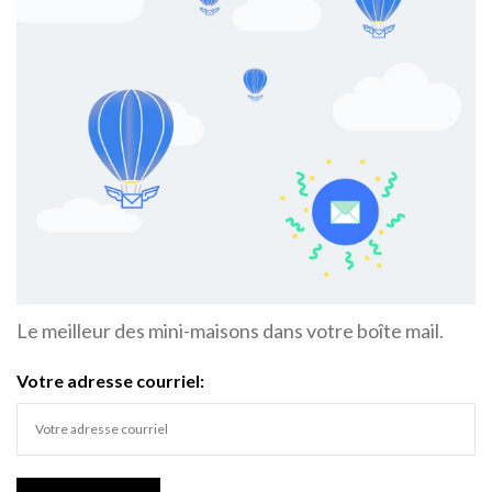
Le meilleur des mini-maisons dans votre boîte mail.
Votre adresse courriel: