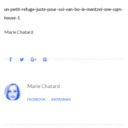
un-petit-refuge-juste-pour-soi-van-bo-le-mentzel-one-sqm-
house-1
Marie Chatard
Marie Chatard
FACEBOOK
INSTAGRAM