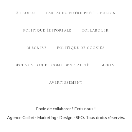
À PROPOS
PARTAGEZ VOTRE PETITE MAISON
POLITIQUE ÉDITORIALE
COLLABORER
M’ÉCRIRE
POLITIQUE DE COOKIES
DÉCLARATION DE CONFIDENTIALITÉ
IMPRINT
AVERTISSEMENT
Envie de collaborer ? Écris nous !
Agence Colibri - Marketing - Design - SEO
. Tous droits réservés.