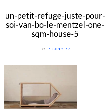
un-petit-refuge-juste-pour-
soi-van-bo-le-mentzel-one-
sqm-house-5
1 JUIN 2017