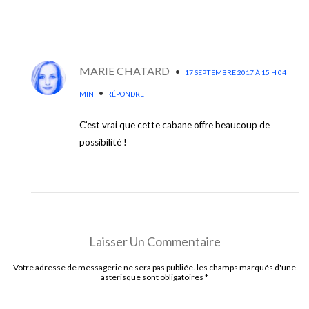
MARIE CHATARD
•
17 SEPTEMBRE 2017 À 15 H 04
•
MIN
RÉPONDRE
C’est vrai que cette cabane offre beaucoup de
possibilité !
Laisser Un Commentaire
Votre adresse de messagerie ne sera pas publiée. les champs marqués d'une
asterisque sont obligatoires
*