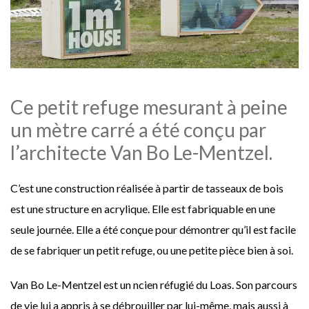
Ce petit refuge mesurant à peine
un mètre carré a été conçu par
l’architecte Van Bo Le-Mentzel.
C’est une construction réalisée à partir de tasseaux de bois
est une structure en acrylique. Elle est fabriquable en une
seule journée. Elle a été conçue pour démontrer qu’il est facile
de se fabriquer un petit refuge, ou une petite pièce bien à soi.
Van Bo Le-Mentzel est un ncien réfugié du Loas. Son parcours
de vie lui a appris à se débrouiller par lui-même, mais aussi à