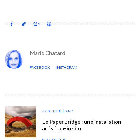
Marie Chatard
FACEBOOK
INSTAGRAM
ARTICLE PRÉCÉDENT
Le PaperBridge : une installation
artistique in situ
EN SAVOIR PLUS