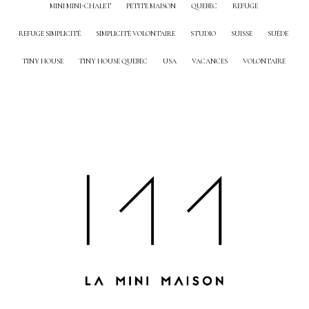
MINI MINI-CHALET
PETITE MAISON
QUEBEC
REFUGE
REFUGE SIMPLICITÉ
SIMPLICITÉ VOLONTAIRE
STUDIO
SUISSE
SUÈDE
TINY HOUSE
TINY HOUSE QUEBEC
USA
VACANCES
VOLONTAIRE