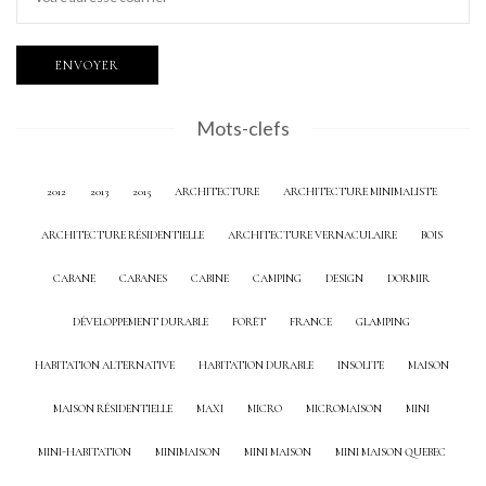
Mots-clefs
2012
2013
2015
ARCHITECTURE
ARCHITECTURE MINIMALISTE
ARCHITECTURE RÉSIDENTIELLE
ARCHITECTURE VERNACULAIRE
BOIS
CABANE
CABANES
CABINE
CAMPING
DESIGN
DORMIR
DÉVELOPPEMENT DURABLE
FORÊT
FRANCE
GLAMPING
HABITATION ALTERNATIVE
HABITATION DURABLE
INSOLITE
MAISON
MAISON RÉSIDENTIELLE
MAXI
MICRO
MICROMAISON
MINI
MINI-HABITATION
MINIMAISON
MINI MAISON
MINI MAISON QUEBEC