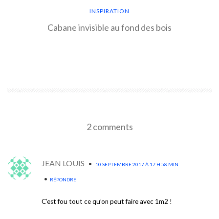
INSPIRATION
Cabane invisible au fond des bois
EN SAVOIR PLUS
2 comments
JEAN LOUIS
•
10 SEPTEMBRE 2017 À 17 H 58 MIN
•
RÉPONDRE
C’est fou tout ce qu’on peut faire avec 1m2 !