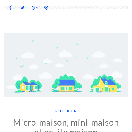
RÉFLEXION
Micro-maison, mini-maison
et petite maison