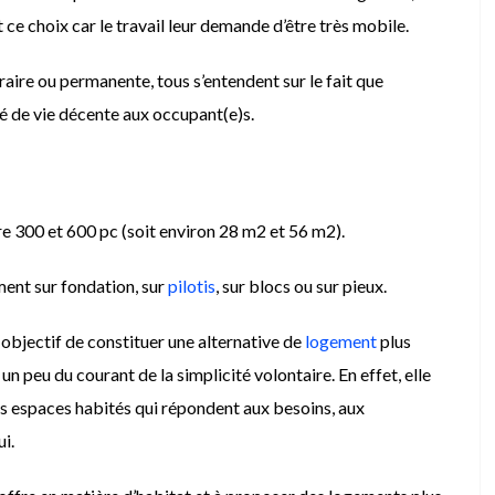
 ce choix car le travail leur demande d’être très mobile.
ire ou permanente, tous s’entendent sur le fait que
té de vie décente aux occupant(e)s.
e 300 et 600 pc (soit environ 28 m2 et 56 m2).
ement sur fondation, sur
pilotis
, sur blocs ou sur pieux.
 objectif de constituer une alternative de
logement
plus
n peu du courant de la simplicité volontaire. En effet, elle
es espaces habités qui répondent aux besoins, aux
i.