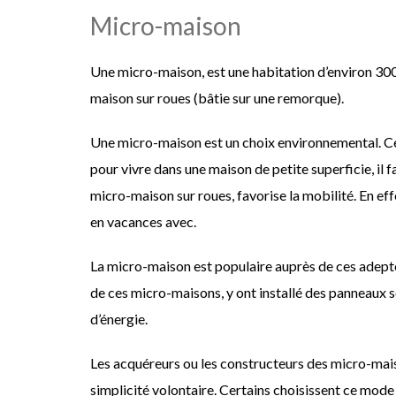
Micro-maison
Une micro-maison, est une habitation d’environ 300 p
maison sur roues (bâtie sur une remorque).
Une micro-maison est un choix environnemental. Cel
pour vivre dans une maison de petite superficie, il 
micro-maison sur roues, favorise la mobilité. En effe
en vacances avec.
La micro-maison est populaire auprès de ces adeptes
de ces micro-maisons, y ont installé des panneaux s
d’énergie.
Les acquéreurs ou les constructeurs des micro-mai
simplicité volontaire. Certains choisissent ce mode 