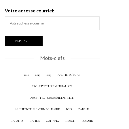
Votre adresse courriel:
Mots-clefs
2012
2013
2015
ARCHITECTURE
ARCHITECTURE MINIMALISTE
ARCHITECTURE RÉSIDENTIELLE
ARCHITECTURE VERNACULAIRE
BOIS
CABANE
CABANES
CABINE
CAMPING
DESIGN
DORMIR