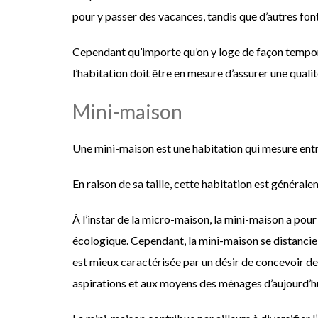
pour y passer des vacances, tandis que d’autres font
Cependant qu’importe qu’on y loge de façon tempora
l’habitation doit être en mesure d’assurer une quali
Mini-maison
Une mini-maison est une habitation qui mesure entr
En raison de sa taille, cette habitation est général
À l’instar de la micro-maison, la mini-maison a pour
écologique. Cependant, la mini-maison se distancie u
est mieux caractérisée par un désir de concevoir d
aspirations et aux moyens des ménages d’aujourd’hu