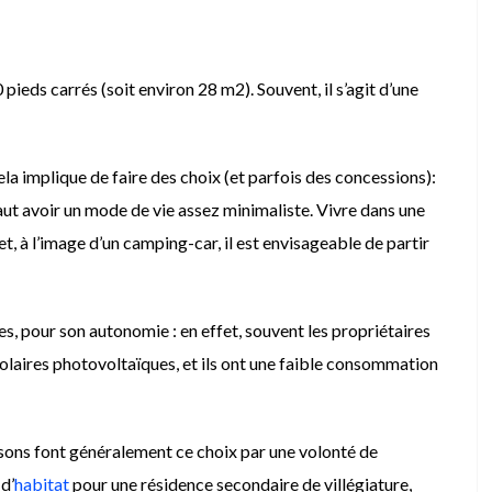
ieds carrés (soit environ 28 m2). Souvent, il s’agit d’une
a implique de faire des choix (et parfois des concessions):
faut avoir un mode de vie assez minimaliste. Vivre dans une
t, à l’image d’un camping-car, il est envisageable de partir
, pour son autonomie : en effet, souvent les propriétaires
olaires photovoltaïques, et ils ont une faible consommation
sons font généralement ce choix par une volonté de
d’
habitat
pour une résidence secondaire de villégiature,