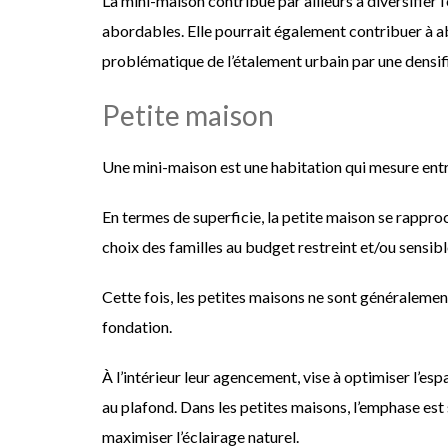
La mini-maison contribue par ailleurs à diversifier 
abordables. Elle pourrait également contribuer à a
problématique de l’étalement urbain par une densifi
Petite maison
Une mini-maison est une habitation qui mesure entr
En termes de superficie, la petite maison se rappro
choix des familles au budget restreint et/ou sensib
Cette fois, les petites maisons ne sont généralemen
fondation.
À l’intérieur leur agencement, vise à optimiser l’es
au plafond. Dans les petites maisons, l’emphase est
maximiser l’éclairage naturel.