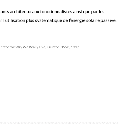
ants architecturaux fonctionnalistes ainsi que par les
l’utilisation plus systématique de l’énergie solaire passive.
nt for the Way We Really Live, Taunton, 1998, 199 p.
BITATION DURABLE
MICROMAISON
MINIMAISON