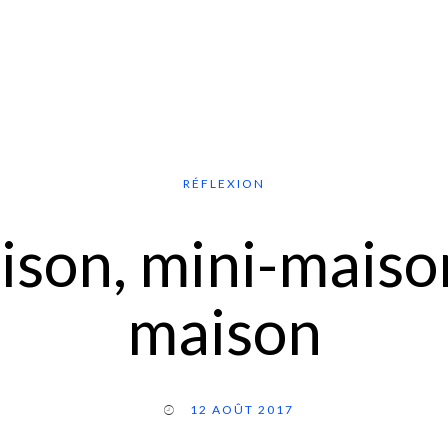
RÉFLEXION
son, mini-maison
maison
12 AOÛT 2017