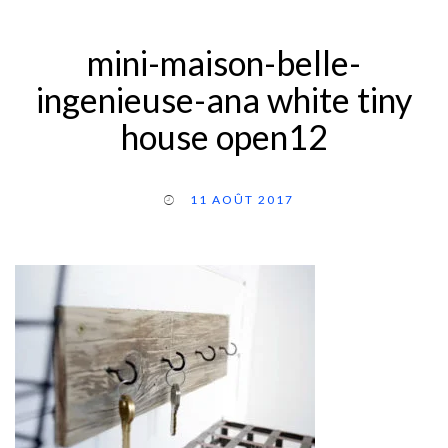
mini-maison-belle-
ingenieuse-ana white tiny
house open12
11 AOÛT 2017