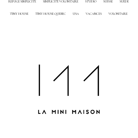
REFUGE SIMPLICITÉ
SIMPLICITÉ VOLONTAIRE
STUDIO
SUISSE
SUÈDE
TINY HOUSE
TINY HOUSE QUEBEC
USA
VACANCES
VOLONTAIRE