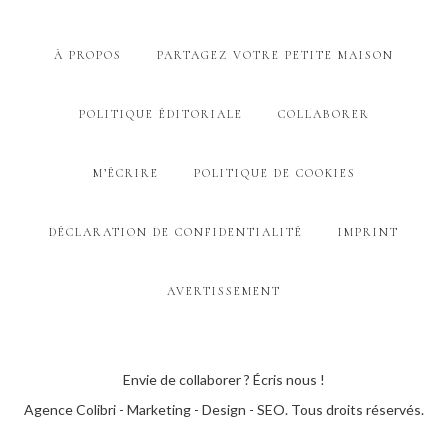
À PROPOS
PARTAGEZ VOTRE PETITE MAISON
POLITIQUE ÉDITORIALE
COLLABORER
M’ÉCRIRE
POLITIQUE DE COOKIES
DÉCLARATION DE CONFIDENTIALITÉ
IMPRINT
AVERTISSEMENT
Envie de collaborer ? Écris nous !
Agence Colibri - Marketing - Design - SEO
. Tous droits réservés.