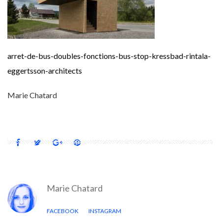
arret-de-bus-doubles-fonctions-bus-stop-kressbad-rintala-
eggertsson-architects
Marie Chatard
Marie Chatard
FACEBOOK
INSTAGRAM