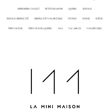
MINI MINI-CHALET
PETITE MAISON
QUEBEC
REFUGE
REFUGE SIMPLICITÉ
SIMPLICITÉ VOLONTAIRE
STUDIO
SUISSE
SUÈDE
TINY HOUSE
TINY HOUSE QUEBEC
USA
VACANCES
VOLONTAIRE