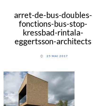
arret-de-bus-doubles-
fonctions-bus-stop-
kressbad-rintala-
eggertsson-architects
25 MAI 2017