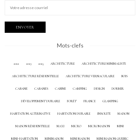
Mots-clefs
2012
2013
2015
ARCHITECTURE
ARCHITECTURE MINIMALISTE
ARCHITECTURE RÉSIDENTIELLE
ARCHITECTURE VERNACULAIRE
BOIS
CABANE
CABANES
CABINE
CAMPING
DESIGN
DORMIR
DÉVELOPPEMENT DURABLE
FORÊT
FRANCE
GLAMPING
HABITATION ALTERNATIVE
HABITATION DURABLE
INSOLITE
MAISON
MAISON RÉSIDENTIELLE
MAXI
MICRO
MICROMAISON
MINI
MINI-HABITATION
MINIMAISON
MINI MAISON
MINI MAISON QUEBEC