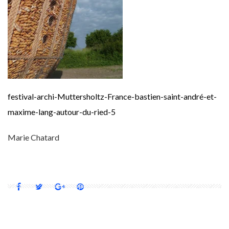
festival-archi-Muttersholtz-France-bastien-saint-andré-et-
maxime-lang-autour-du-ried-5
Marie Chatard