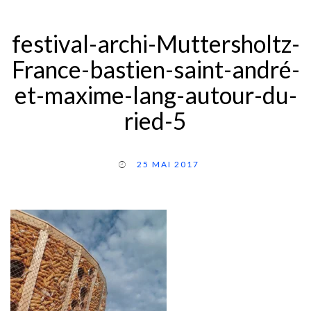
festival-archi-Muttersholtz-
France-bastien-saint-andré-
et-maxime-lang-autour-du-
ried-5
25 MAI 2017