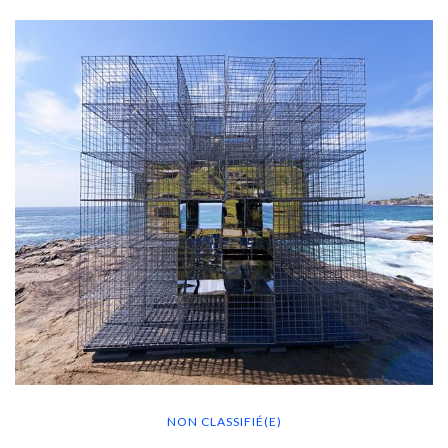
NON CLASSIFIÉ(E)