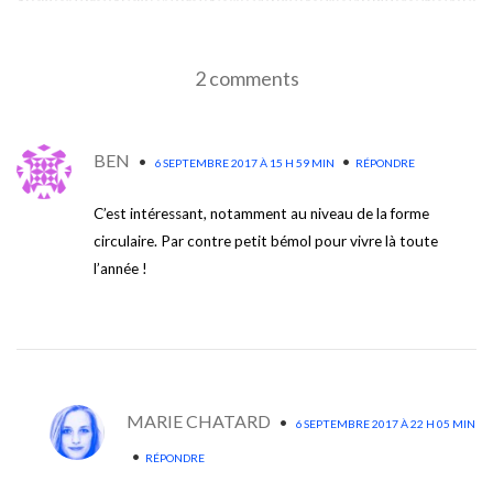
2 comments
BEN
•
•
6 SEPTEMBRE 2017 À 15 H 59 MIN
RÉPONDRE
C’est intéressant, notamment au niveau de la forme
circulaire. Par contre petit bémol pour vivre là toute
l’année !
MARIE CHATARD
•
6 SEPTEMBRE 2017 À 22 H 05 MIN
•
RÉPONDRE