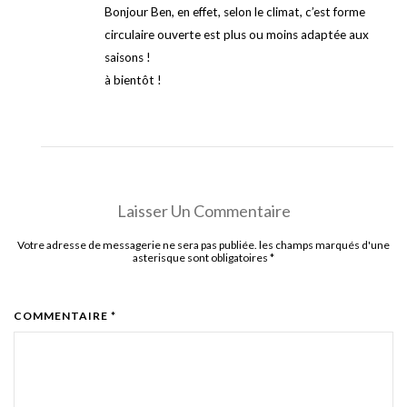
Bonjour Ben, en effet, selon le climat, c’est forme
circulaire ouverte est plus ou moins adaptée aux
saisons !
à bientôt !
Laisser Un Commentaire
Votre adresse de messagerie ne sera pas publiée. les champs marqués d'une
asterisque sont obligatoires
*
COMMENTAIRE *