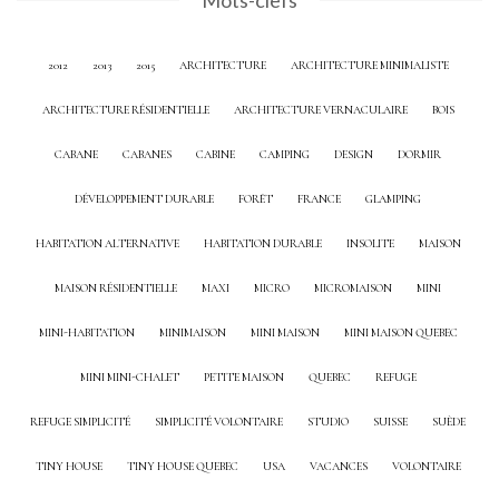
2012
2013
2015
ARCHITECTURE
ARCHITECTURE MINIMALISTE
ARCHITECTURE RÉSIDENTIELLE
ARCHITECTURE VERNACULAIRE
BOIS
CABANE
CABANES
CABINE
CAMPING
DESIGN
DORMIR
DÉVELOPPEMENT DURABLE
FORÊT
FRANCE
GLAMPING
HABITATION ALTERNATIVE
HABITATION DURABLE
INSOLITE
MAISON
MAISON RÉSIDENTIELLE
MAXI
MICRO
MICROMAISON
MINI
MINI-HABITATION
MINIMAISON
MINI MAISON
MINI MAISON QUEBEC
MINI MINI-CHALET
PETITE MAISON
QUEBEC
REFUGE
REFUGE SIMPLICITÉ
SIMPLICITÉ VOLONTAIRE
STUDIO
SUISSE
SUÈDE
TINY HOUSE
TINY HOUSE QUEBEC
USA
VACANCES
VOLONTAIRE