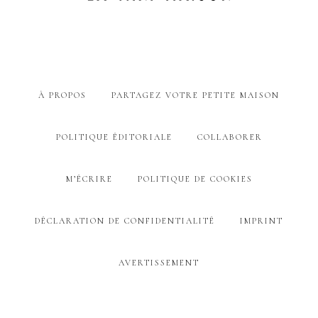
À PROPOS
PARTAGEZ VOTRE PETITE MAISON
POLITIQUE ÉDITORIALE
COLLABORER
M’ÉCRIRE
POLITIQUE DE COOKIES
DÉCLARATION DE CONFIDENTIALITÉ
IMPRINT
AVERTISSEMENT