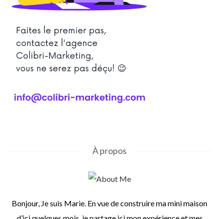
À propos
Bonjour, Je suis Marie. En vue de construire ma mini maison
d’ici quelques mois, je partage ici mon expérience et mes