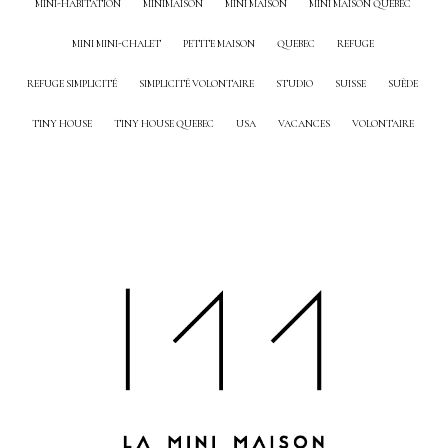
MINI-HABITATION
MINIMAISON
MINI MAISON
MINI MAISON QUEBEC
MINI MINI-CHALET
PETITE MAISON
QUEBEC
REFUGE
REFUGE SIMPLICITÉ
SIMPLICITÉ VOLONTAIRE
STUDIO
SUISSE
SUÈDE
TINY HOUSE
TINY HOUSE QUEBEC
USA
VACANCES
VOLONTAIRE