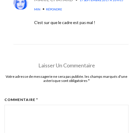
17 SEPTEMBRE 2017 À 16 H 05
•
MIN
RÉPONDRE
C’est sur que le cadre est pas mal !
Laisser Un Commentaire
Votre adresse de messagerie ne sera pas publiée. les champs marqués d'une
asterisque sont obligatoires
*
COMMENTAIRE *