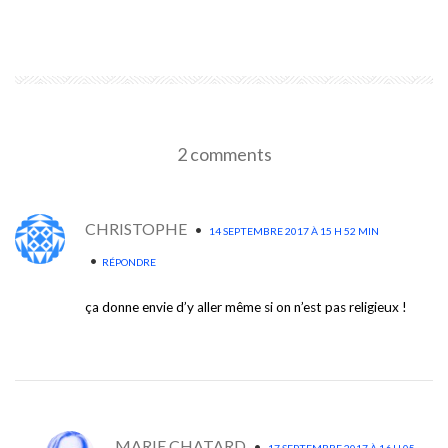
EN SAVOIR PLUS
2 comments
CHRISTOPHE
•
14 SEPTEMBRE 2017 À 15 H 52 MIN
•
RÉPONDRE
ça donne envie d’y aller même si on n’est pas religieux !
MARIE CHATARD
•