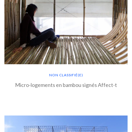
NON CLASSIFIÉ(E)
Micro-logements en bambou signés Affect-t
EN SAVOIR PLUS