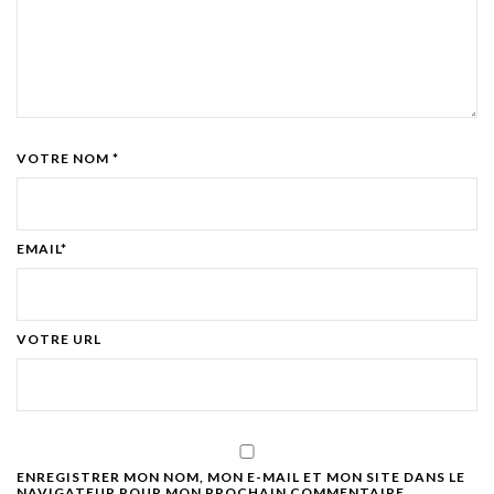
VOTRE NOM *
EMAIL*
VOTRE URL
ENREGISTRER MON NOM, MON E-MAIL ET MON SITE DANS LE
NAVIGATEUR POUR MON PROCHAIN COMMENTAIRE.