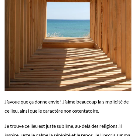
J’avoue que ça donne envie ! J’aime beaucoup la simplicité de
ce lieu, ainsi que le caractère non ostentatoire.
Je trouve ce lieu est juste sublime, au-delà des religions, il
inspire, juste le calme la sérénité et le repos. Je l’inscris sur ma