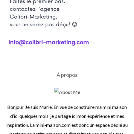
À propos
Bonjour, Je suis Marie. En vue de construire ma mini maison
d’ici quelques mois, je partage ici mon expérience et mes
inspiration. La mini-maison.com est donc un espace dédié au
partage de petits espaces et d'architectures astucieuses.