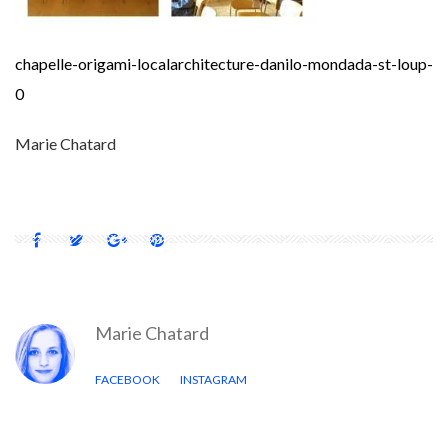
chapelle-origami-localarchitecture-danilo-mondada-st-loup-
0
Marie Chatard
Marie Chatard
FACEBOOK
INSTAGRAM