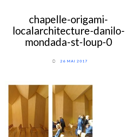
chapelle-origami-
localarchitecture-danilo-
mondada-st-loup-0
26 MAI 2017