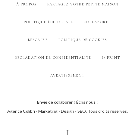
À PROPOS
PARTAGEZ VOTRE PETITE MAISON
POLITIQUE ÉDITORIALE
COLLABORER
M’ÉCRIRE
POLITIQUE DE COOKIES
DÉCLARATION DE CONFIDENTIALITÉ
IMPRINT
AVERTISSEMENT
Envie de collaborer ? Écris nous !
Agence Colibri - Marketing - Design - SEO
. Tous droits réservés.