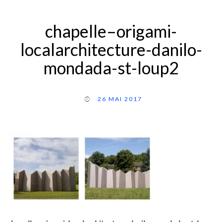
chapelle–origami-
localarchitecture-danilo-
mondada-st-loup2
26 MAI 2017