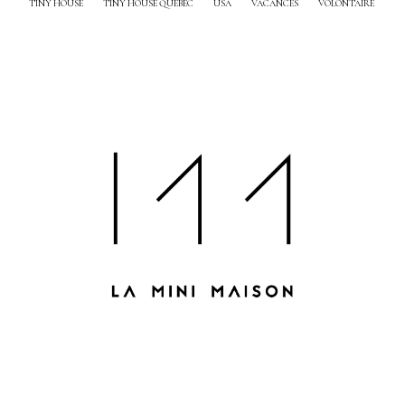
TINY HOUSE
TINY HOUSE QUEBEC
USA
VACANCES
VOLONTAIRE