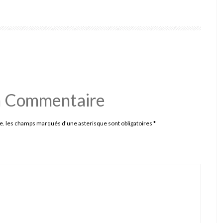
n Commentaire
e. les champs marqués d'une asterisque sont obligatoires
*