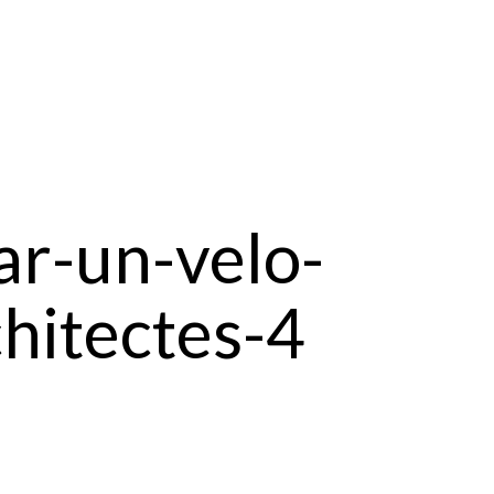
ar-un-velo-
hitectes-4