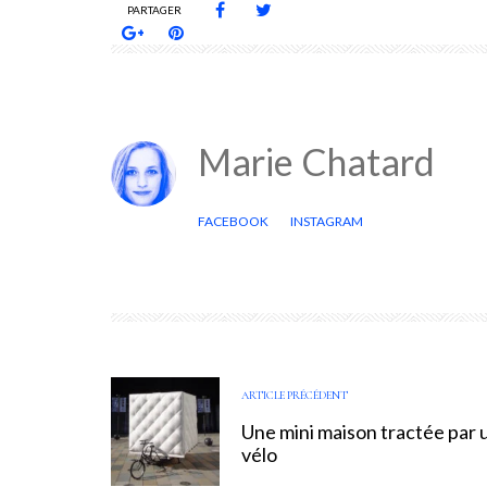
PARTAGER
Marie Chatard
FACEBOOK
INSTAGRAM
ARTICLE PRÉCÉDENT
Une mini maison tractée par 
vélo