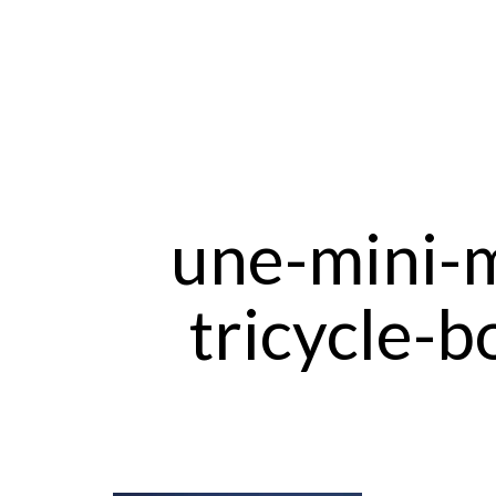
une-mini-m
tricycle-