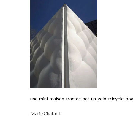
une-mini-maison-tractee-par-un-velo-tricycle-bo
Marie Chatard