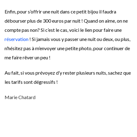
Enfin, pour s’offrir une nuit dans ce petit bijou il faudra
débourser plus de 300 euros par nuit ! Quand on aime, on ne
compte pas non? Si c’est le cas, voici le lien pour faire une
réservation
! Si jamais vous y passer une nuit ou deux, ou plus,
n’hésitez pas à m’envoyer une petite photo, pour continuer de
me faire rêver un peu !
Au fait, si vous prévoyez d’y rester plusieurs nuits, sachez que
les tarifs sont dégressifs !
Marie Chatard
11M2
ARCHITECTURE
ARCHITECTURE MINIMALISTE
ARCHITECTURE RÉSIDENTIELLE
ARCHITECTURE VERNACULAIRE
BOIS