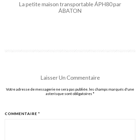
La petite maison transportable ÁPH80 par
ÁBATON
EN SAVOIR PLUS
Laisser Un Commentaire
Votre adresse de messagerie ne sera pas publiée. les champs marqués d'une
asterisque sont obligatoires
*
COMMENTAIRE *