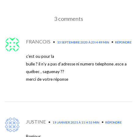
3 comments
FRANCOIS
•
•
13 SEPTEMBRE 2020 À 23 H 49 MIN
RÉPONDRE
c’est ou pour la
bulle ? il n’y a pas d’adresse ni numero telephone .esce a
québec , saguenay ??
merci de votre réponse
JUSTINE
•
•
19 JANVIER 2021 À 11 H 53 MIN
RÉPONDRE
Bonjour,