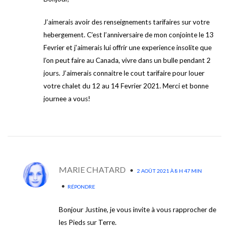
J’aimerais avoir des renseignements tarifaires sur votre
hebergement. C’est l’anniversaire de mon conjointe le 13
Fevrier et j’aimerais lui offrir une experience insolite que
l’on peut faire au Canada, vivre dans un bulle pendant 2
jours. J’aimerais connaitre le cout tarifaire pour louer
votre chalet du 12 au 14 Fevrier 2021. Merci et bonne
journee a vous!
MARIE CHATARD
•
2 AOÛT 2021 À 8 H 47 MIN
•
RÉPONDRE
Bonjour Justine, je vous invite à vous rapprocher de
les Pieds sur Terre.