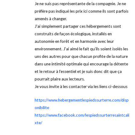
Je ne suis pas représentante de la compagnie. Je ne
préfère pas indiqué les prix ici comme ils sont parfois
amenés à changer.
J’ai simplement partager ces hébergements sont
construits de façon écologique, installés en
autonomie en forêt et en harmonie avec leur
environnement. J’ai aimé le fait qu’ils soient isolés les
uns des autres pour que chacun profite de la nature
dans une intimité optimale qui encourage la détente
et le retour à l’essentiel et je suis donc dit que ça
pourrait plaire aux lecteurs.
Je vous invite à les contacter via les liens ci-dessous
https://www.hebergementlespiedssurterre.com/disp
onibilite
https://www.facebook.com/lespiedssurterresaintcali
xte/