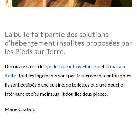
La bulle fait partie des solutions
d’hébergement insolites proposées par
les Pieds sur Terre.
Découvrez aussi le
tipi de type « Tiny House »
et la
maison
d’elfe
. Tout les logements sont particulièrement confortables.
Ils sont équipés d’une cuisine, de toilettes et d’une douche
intérieure et d’au moins, un lit douillet deux places.
Marie Chatard
CAMPING
CANADA
GLAMPING
HABITATION ALTERNATIVE