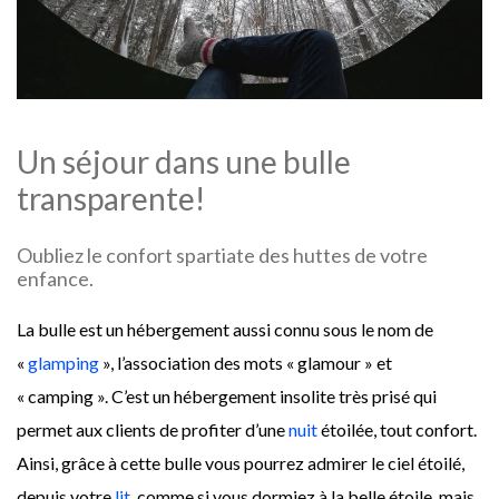
Un séjour dans une bulle
transparente!
Oubliez le confort spartiate des huttes de votre
enfance.
La bulle est un hébergement aussi connu sous le nom de
«
glamping
», l’association des mots « glamour » et
« camping ». C’est un hébergement insolite très prisé qui
permet aux clients de profiter d’une
nuit
étoilée, tout confort.
Ainsi, grâce à cette bulle vous pourrez admirer le ciel étoilé,
depuis votre
lit
, comme si vous dormiez à la belle étoile, mais