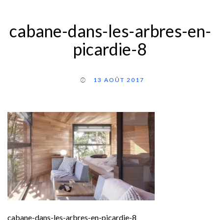
cabane-dans-les-arbres-en-
picardie-8
13 AOÛT 2017
cabane-dans-les-arbres-en-picardie-8