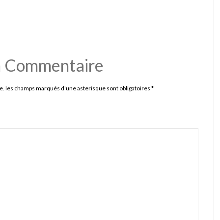
n Commentaire
e. les champs marqués d'une asterisque sont obligatoires
*