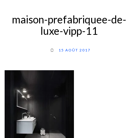
maison-prefabriquee-de-
luxe-vipp-11
15 AOÛT 2017