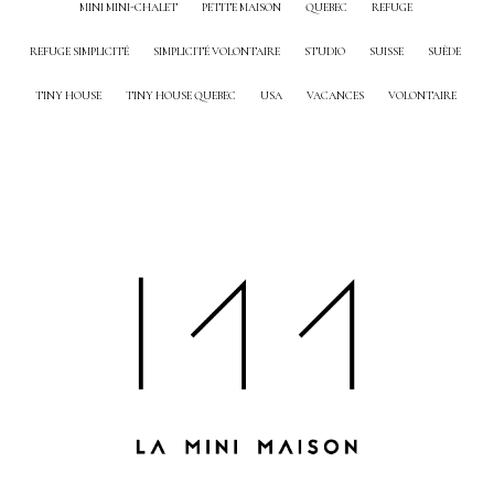
MINI MINI-CHALET
PETITE MAISON
QUEBEC
REFUGE
REFUGE SIMPLICITÉ
SIMPLICITÉ VOLONTAIRE
STUDIO
SUISSE
SUÈDE
TINY HOUSE
TINY HOUSE QUEBEC
USA
VACANCES
VOLONTAIRE