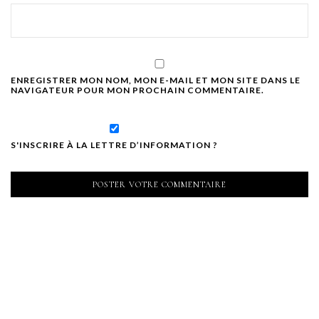
ENREGISTRER MON NOM, MON E-MAIL ET MON SITE DANS LE
NAVIGATEUR POUR MON PROCHAIN COMMENTAIRE.
S'INSCRIRE À LA LETTRE D’INFORMATION ?