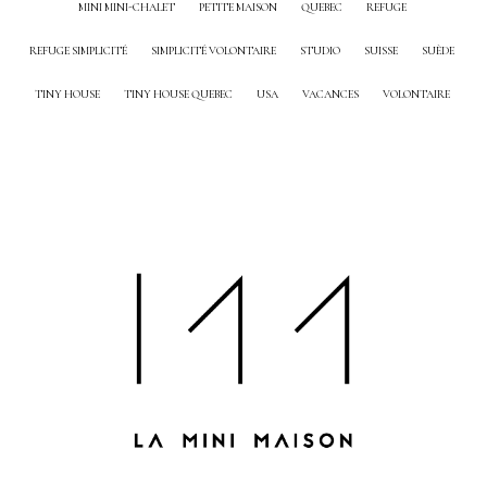
MINI MINI-CHALET
PETITE MAISON
QUEBEC
REFUGE
REFUGE SIMPLICITÉ
SIMPLICITÉ VOLONTAIRE
STUDIO
SUISSE
SUÈDE
TINY HOUSE
TINY HOUSE QUEBEC
USA
VACANCES
VOLONTAIRE