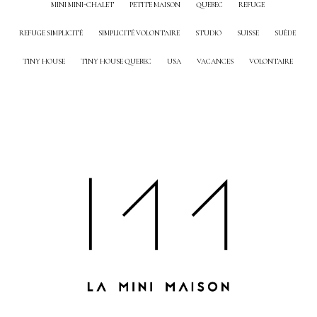
MINI MINI-CHALET
PETITE MAISON
QUEBEC
REFUGE
REFUGE SIMPLICITÉ
SIMPLICITÉ VOLONTAIRE
STUDIO
SUISSE
SUÈDE
TINY HOUSE
TINY HOUSE QUEBEC
USA
VACANCES
VOLONTAIRE