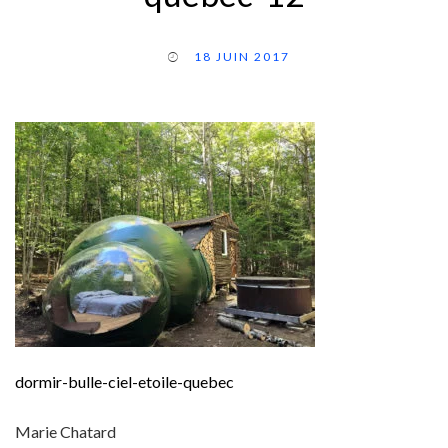
18 JUIN 2017
dormir-bulle-ciel-etoile-quebec
Marie Chatard