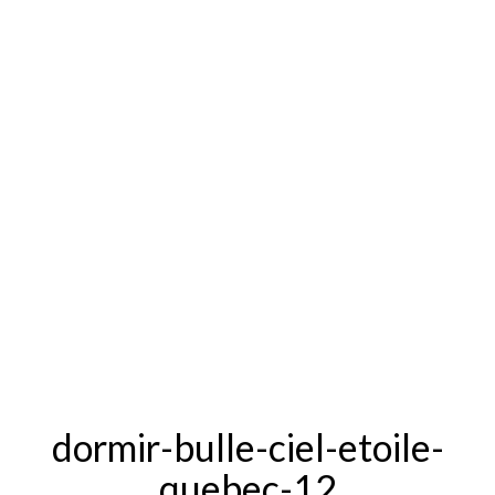
dormir-bulle-ciel-etoile-
quebec-12