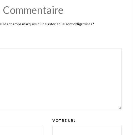
n Commentaire
e. les champs marqués d'une asterisque sont obligatoires
*
VOTRE URL