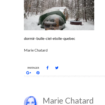
dormir-bulle-ciel-etoile-quebec
Marie Chatard
PARTAGER
Marie Chatard