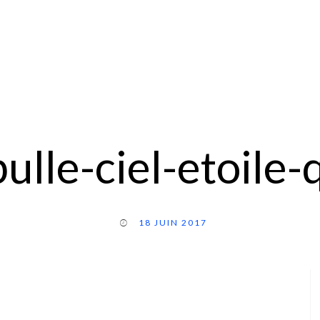
ulle-ciel-etoile
18 JUIN 2017