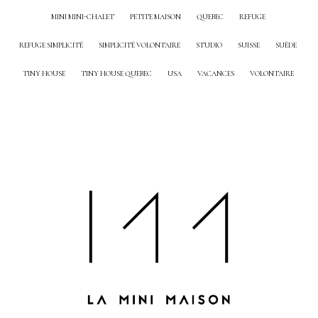
MINI MINI-CHALET
PETITE MAISON
QUEBEC
REFUGE
REFUGE SIMPLICITÉ
SIMPLICITÉ VOLONTAIRE
STUDIO
SUISSE
SUÈDE
TINY HOUSE
TINY HOUSE QUEBEC
USA
VACANCES
VOLONTAIRE