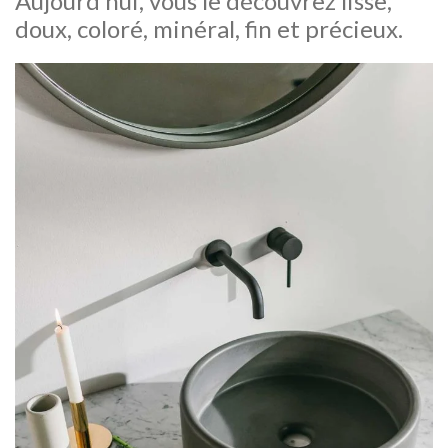
Aujourd’hui, vous le découvrez lisse,
doux, coloré, minéral, fin et précieux.