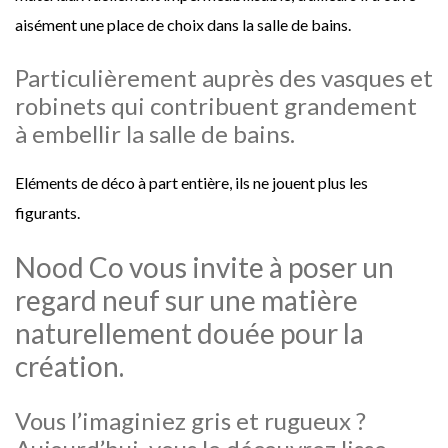
aisément une place de choix dans la salle de bains.
Particulièrement auprès des vasques et
robinets qui contribuent grandement
à embellir la salle de bains.
Eléments de déco à part entière, ils ne jouent plus les
figurants.
Nood Co vous invite à poser un
regard neuf sur une matière
naturellement douée pour la
création.
Vous l’imaginiez gris et rugueux ?