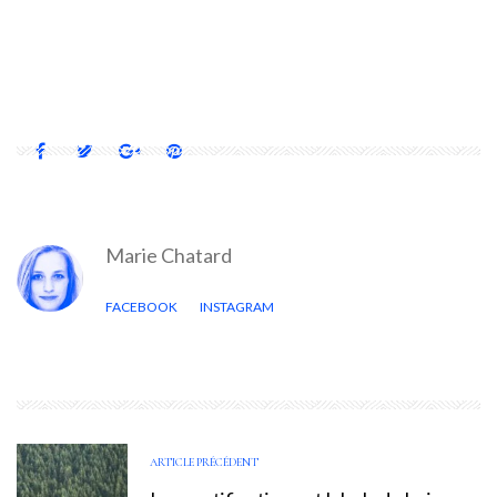
BÉTON
CONCRETE FURNITURE
NOOD CO
Marie Chatard
FACEBOOK
INSTAGRAM
ARTICLE PRÉCÉDENT