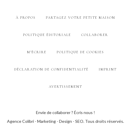
À PROPOS
PARTAGEZ VOTRE PETITE MAISON
POLITIQUE ÉDITORIALE
COLLABORER
M’ÉCRIRE
POLITIQUE DE COOKIES
DÉCLARATION DE CONFIDENTIALITÉ
IMPRINT
AVERTISSEMENT
Envie de collaborer ? Écris nous !
Agence Colibri - Marketing - Design - SEO
. Tous droits réservés.