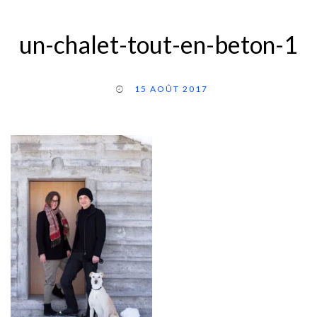
un-chalet-tout-en-beton-1
15 AOÛT 2017