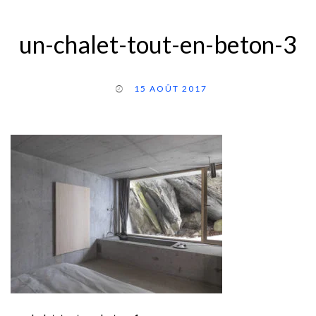
un-chalet-tout-en-beton-3
15 AOÛT 2017