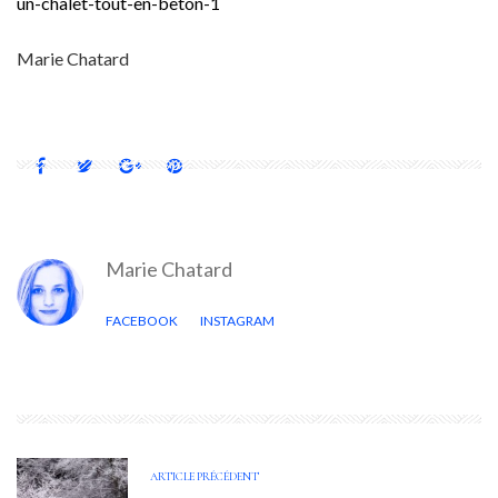
un-chalet-tout-en-beton-1
Marie Chatard
Marie Chatard
FACEBOOK
INSTAGRAM
ARTICLE PRÉCÉDENT