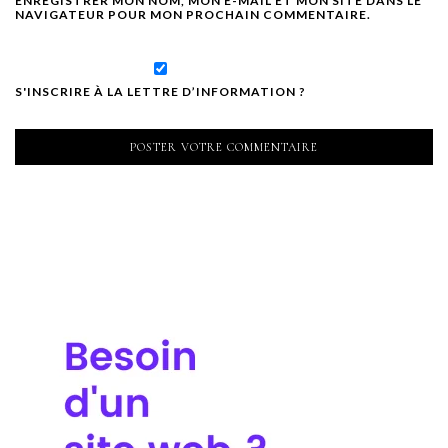
ENREGISTRER MON NOM, MON E-MAIL ET MON SITE DANS LE
NAVIGATEUR POUR MON PROCHAIN COMMENTAIRE.
S'INSCRIRE À LA LETTRE D’INFORMATION ?