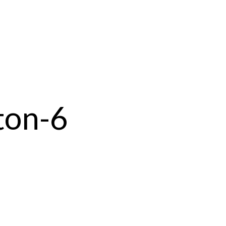
ton-6