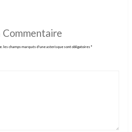
n Commentaire
e. les champs marqués d'une asterisque sont obligatoires
*