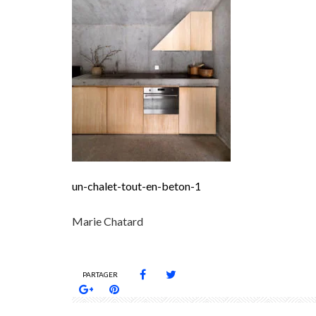
un-chalet-tout-en-beton-1
Marie Chatard
PARTAGER