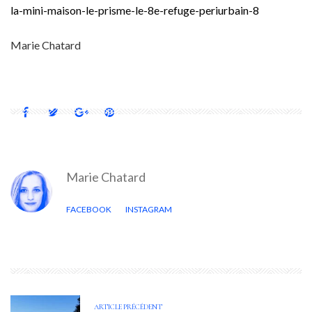
la-mini-maison-le-prisme-le-8e-refuge-periurbain-8
Marie Chatard
Marie Chatard
FACEBOOK
INSTAGRAM
ARTICLE PRÉCÉDENT