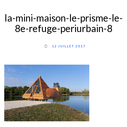
la-mini-maison-le-prisme-le-
8e-refuge-periurbain-8
12 JUILLET 2017