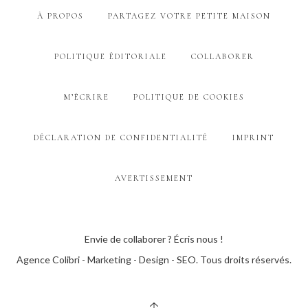
À PROPOS
PARTAGEZ VOTRE PETITE MAISON
POLITIQUE ÉDITORIALE
COLLABORER
M’ÉCRIRE
POLITIQUE DE COOKIES
DÉCLARATION DE CONFIDENTIALITÉ
IMPRINT
AVERTISSEMENT
Envie de collaborer ? Écris nous !
Agence Colibri - Marketing - Design - SEO
. Tous droits réservés.